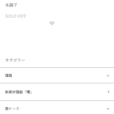
本調子
SOLD OUT
カテゴリー
篠笛
新素材篠笛「環」
笛ケース