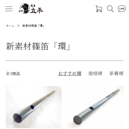
ホーム
新素材篠笛「環」
新素材篠笛「環」
おすすめ順
価格順
新着順
全3商品