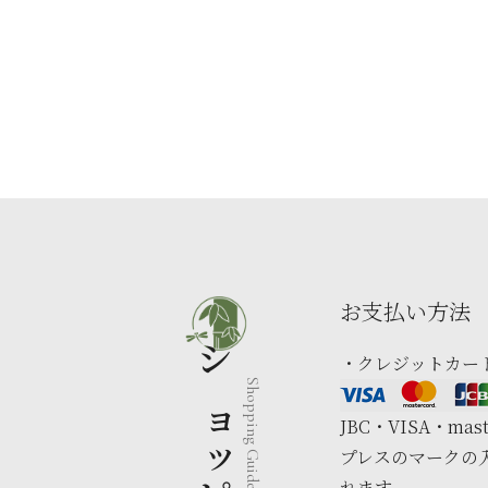
お支払い方法
・クレジットカー
Shopping Guide
JBC・VISA・m
プレスのマークの
れます。