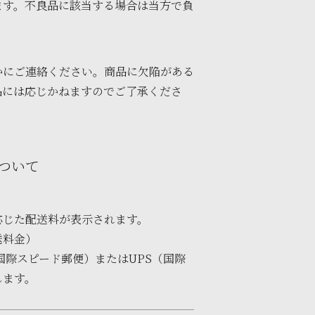
ます。不良品に該当する場合は当方で負
かにご連絡ください。商品に欠陥がある
品には応じかねますのでご了承くださ
ついて
応じた配送料が表示されます。
送料金）
国際スピード郵便）またはUPS（国際
します。