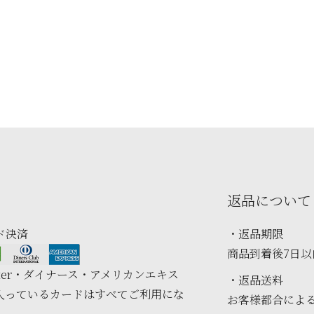
返品について
ド決済
・返品期限
商品到着後7日
aster・ダイナース・アメリカンエキス
・返品送料
入っているカードはすべてご利用にな
お客様都合によ