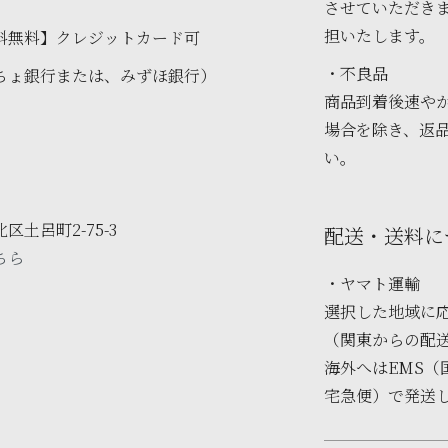
させていただき
担いたします。
料無料】クレジットカード可
・不良品
ちょ銀行または、みずほ銀行）
商品到着後速や
場合を除き、返
い。
土呂町2-75-3
配送・送料に
ちら
・ヤマト運輸
選択した地域に
（関東からの配
海外へはEMS（
宅急便）で発送