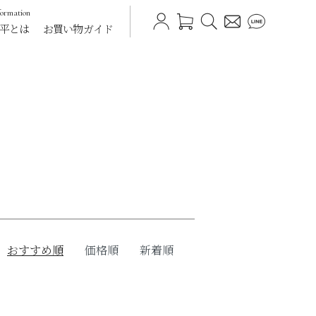
formation
平とは
お買い物ガイド
おすすめ順
価格順
新着順