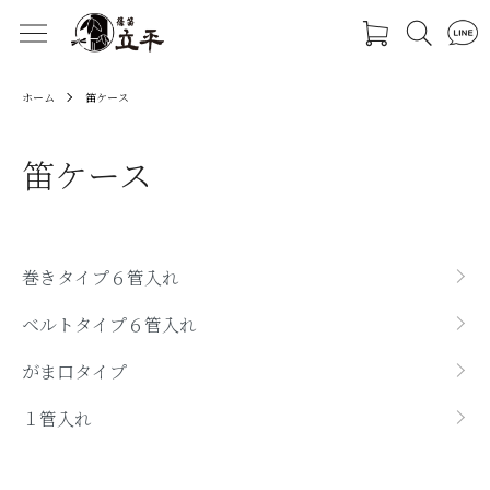
ホーム
笛ケース
笛ケース
カテゴリー一覧
巻きタイプ６管入れ
ベルトタイプ６管入れ
がま口タイプ
１管入れ