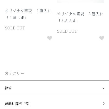
オリジナル笛袋 １管入れ
オリジナル笛袋 １管入れ
「しましま」
「ふえふえ」
SOLD OUT
SOLD OUT
カテゴリー
篠笛
新素材篠笛「環」